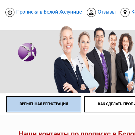
Прописка в Белой Холунице
Отзывы
К
ВРЕМЕННАЯ РЕГИСТРАЦИЯ
КАК СДЕЛАТЬ ПРОП
Наши контакты по прописке в Бел