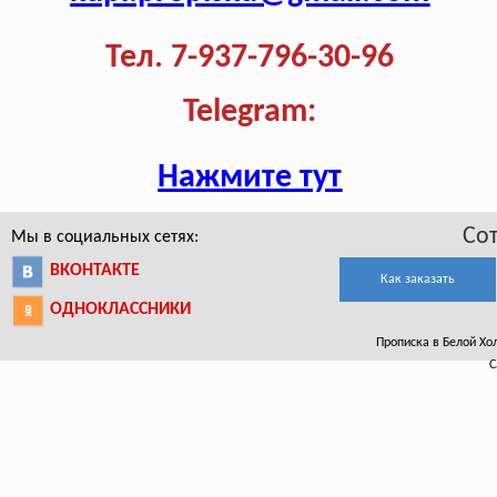
Тел. 7-937-796-30-96
Telegram:
Нажмите тут
Со
Мы в социальных сетях:
ВКОНТАКТЕ
Как заказать
ОДНОКЛАССНИКИ
Прописка в Белой Хол
С