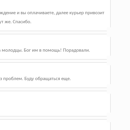
рждение и вы оплачиваете, далее курьер привозит
т же. Спасибо.
та молодцы. Бог им в помощь! Порадовали.
ез проблем. Буду обращаться еще.