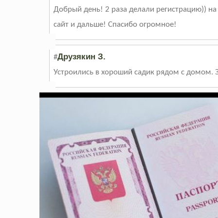
Добрый день! 2 раза делали регистрацию)) на
сайт и дальше! Спасибо огромное!
Друзякин З.
#
Устроились в хороший садик рядом с домом. За