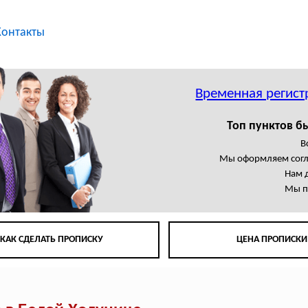
Контакты
Временная регист
Топ пунктов б
В
Мы оформляем сог
Нам 
Мы п
КАК СДЕЛАТЬ ПРОПИСКУ
ЦЕНА ПРОПИСКИ