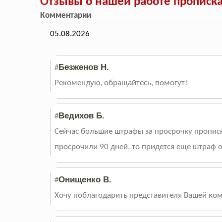
Отзывы о нашей работе прописка
Комментарии
05.08.2026
Безженов Н.
#
Рекомендую, обращайтесь, помогут!
Ведихов Б.
#
Сейчас большие штрафы за просрочку прописк
просрочили 90 дней, то придется еще штраф от
Онищенко В.
#
Хочу поблагодарить представителя Вашей ком