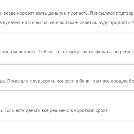
к. везде норовят взять деньги и пропасть. Присылают подтве
куплена на 3 месяца, сейчас заканчивается. Буду продлять ту
простом вопросе. Сейчас за это могут оштрафовать, но ребя
да. Прислали с курьером, понесли в банк - там все прошло б
и. Если есть деньги все решаемо в короткий срок!