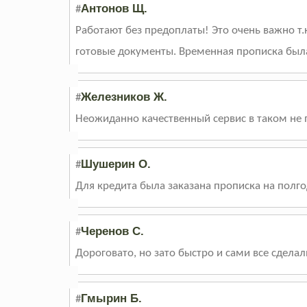
Антонов Щ.
#
Работают без предоплаты! Это очень важно т.
готовые документы. Временная прописка была 
Железников Ж.
#
Неожиданно качественный сервис в таком не 
Шушерин О.
#
Для кредита была заказана прописка на полго
Черенов С.
#
Дороговато, но зато быстро и сами все сделал
Гмырин Б.
#