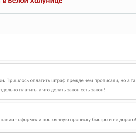
 в Белой Холунице
и. Пришлось оплатить штраф прежде чем прописали, но а та
дельно платить, а что делать закон есть закон!
пании - оформили постоянную прописку быстро и не дорого